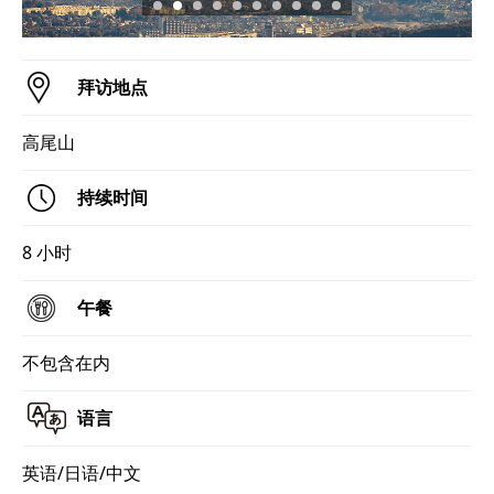
拜访地点
高尾山
持续时间
8 小时
午餐
不包含在内
语言
英语/日语/中文