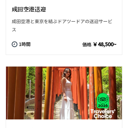
成田空港送迎
成田空港と東京を結ぶドアツードアの送迎サービ
ス
￥48,500~
1時間
価格