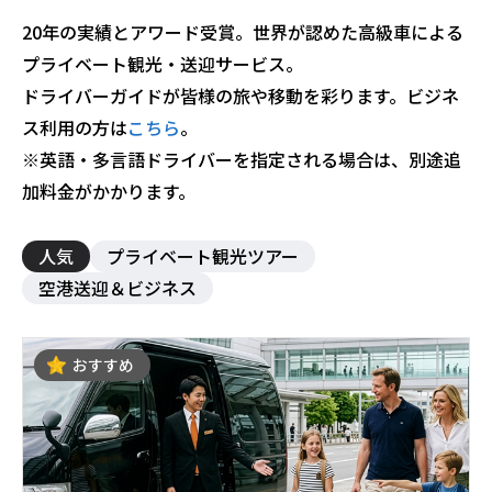
20年の実績とアワード受賞。世界が認めた高級車による
プライベート観光・送迎サービス。
ドライバーガイドが皆様の旅や移動を彩ります。ビジネ
ス利用の方は
こちら
。
※英語・多言語ドライバーを指定される場合は、別途追
加料金がかかります。
人気
プライベート観光ツアー
空港送迎＆ビジネス
おすすめ