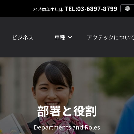
TEL:03-6897-8799
24時間年中無休
ビジネス
車種
アウテックについ
部署と役割
Departments and Roles