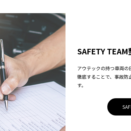
SAFETY TEAM
アウテックの持つ車両の
徹底することで、事故防
す。
SA