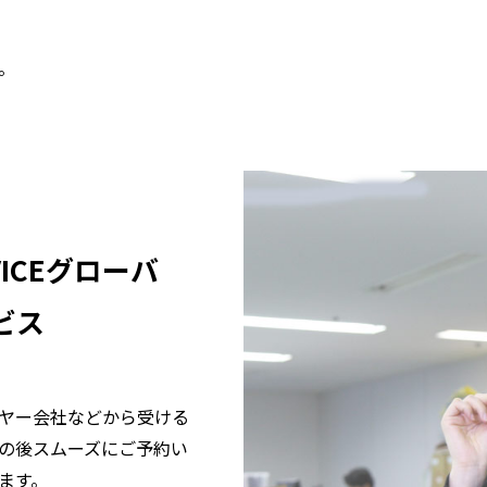
。
ICE
グローバ
ビス
ヤー会社などから受ける
の後スムーズにご予約い
ます。