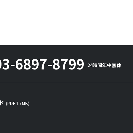
03-6897-8799
24時間年中無休
ド
(PDF 1.7MB)