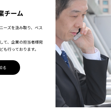
業チーム
ニーズを汲み取り、ベス
して、企業の担当者様宛
ども行っております。
く知る