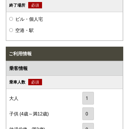
終了場所
必須
ビル・個人宅
空港・駅
ご利用情報
乗客情報
乗車人数
必須
大人
子供
(4歳～満12歳)