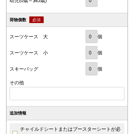
幼児
(0歳～満3歳)
荷物個数
必須
スーツケース 大
個
スーツケース 小
個
スキーバッグ
個
その他
追加情報
チャイルドシートまたはブースターシートが必