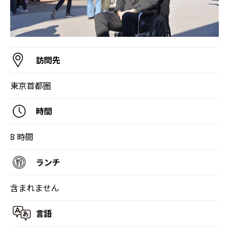
訪問先
東京首都圏
時間
8 時間
ランチ
含まれません
言語