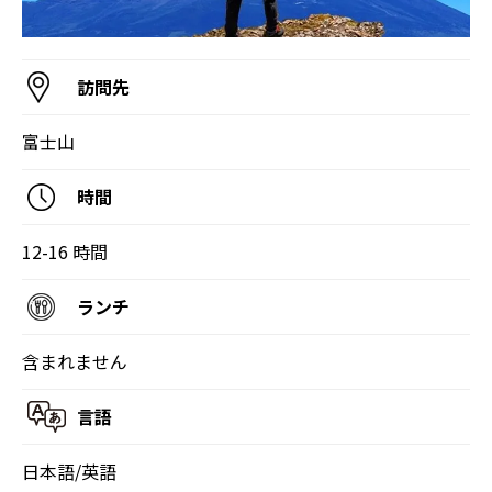
訪問先
富士山
時間
12-16 時間
ランチ
含まれません
言語
日本語/英語