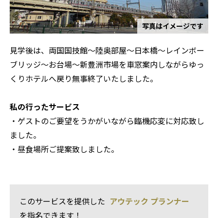
写真はイメージです
見学後は、両国国技館〜陸奥部屋〜日本橋～レインボー
ブリッジ～お台場～新豊洲市場を車窓案内しながらゆっ
くりホテルへ戻り無事終了いたしました。
私の行ったサービス
・ゲストのご要望をうかがいながら臨機応変に対応致し
ました。
・昼食場所ご提案致しました。
このサービスを提供した
アウテック プランナー
を指名できます！