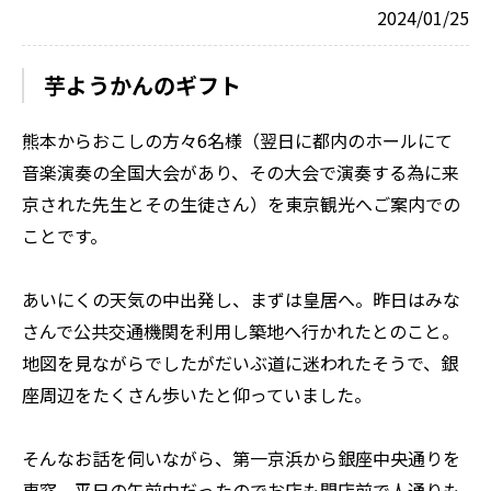
2024/01/25
芋ようかんのギフト
熊本からおこしの方々6名様（翌日に都内のホールにて
音楽演奏の全国大会があり、その大会で演奏する為に来
京された先生とその生徒さん）を東京観光へご案内での
ことです。
あいにくの天気の中出発し、まずは皇居へ。昨日はみな
さんで公共交通機関を利用し築地へ行かれたとのこと。
地図を見ながらでしたがだいぶ道に迷われたそうで、銀
座周辺をたくさん歩いたと仰っていました。
そんなお話を伺いながら、第一京浜から銀座中央通りを
車窓。平日の午前中だったのでお店も開店前で人通りも