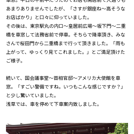
あまりありませんでしたが、「さすが銀座ね〜高そうな
お店ばかり」と口々に仰っていました。
その後は、東京駅丸の内口〜皇居前広場〜坂下門〜二重
橋を車窓して法務省前で停車。そちらで降車頂き、みな
さんで桜田門から二重橋まで行って頂きました。「雨も
上がって、ゆっくり見てこれました。」とご満足頂けた
ご様子。
続いて、国会議事堂〜首相官邸〜アメリカ大使館を車
窓。「すごい警備ですね。いつもこんな感じですか？」
と少し驚いていました。
浅草では、車を停めて下車案内致しました。