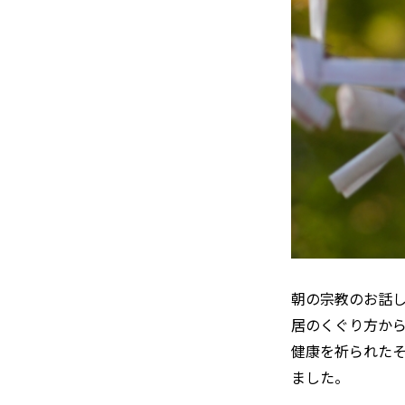
朝の宗教のお話
居のくぐり方か
健康を祈られた
ました。