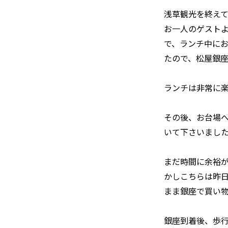
浅草観光を終え
お一人のゲスト
で、ランチ中に
たので、松屋銀
ランチは非常に
その後、お台場
いて下さいまし
まだ時間に余裕
かしこちらは昨日
まま銀座で買い
銀座到着後、歩