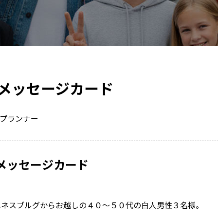
メッセージカード
プランナー
メッセージカード
ハネスブルグからお越しの４０～５０代の白人男性３名様。