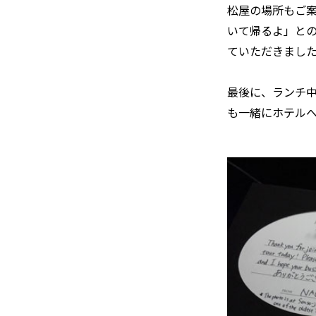
松屋の場所もご
いて帰るよ」と
ていただきまし
最後に、ランチ
も一緒にホテル