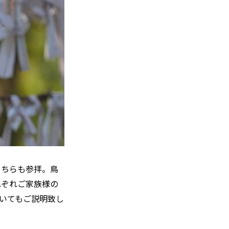
こちらも参拝。鳥
れぞれご家族様の
いてもご説明致し