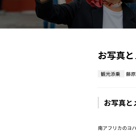
お写真と
観光添乗
藤原
お写真と
南アフリカのヨ