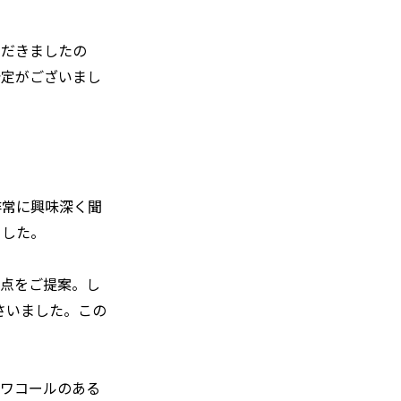
ただきましたの
予定がございまし
非常に興味深く聞
ました。
差点をご提案。し
さいました。この
、ワコールのある