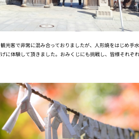
。観光客で非常に混み合っておりましたが、人形焼をはじめ手
深げに体験して頂きました。おみくじにも挑戦し、皆様それぞ
。