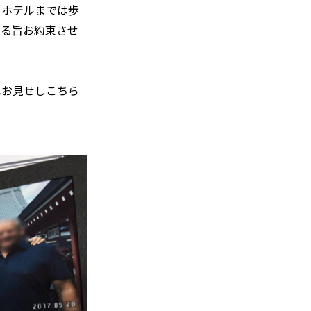
「ホテルまでは歩
する旨お約束させ
へお見せしこちら