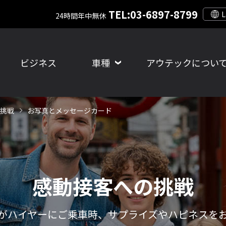
TEL:03-6897-8799
24時間年中無休
ビジネス
車種
アウテックについ
挑戦
お写真とメッセージカード
感動接客への挑戦
がハイヤーにご乗車時、サプライズやハピネスを