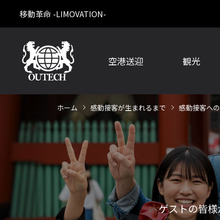
移動革命 -LIMOVATION-
空港送迎
観光
ホーム
感動接客が生まれるまで
感動接客への
ゲストの皆様