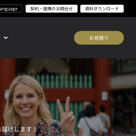
契約・提携のお問合せ
資料ダウンロード
て
お見積り
お届けします！