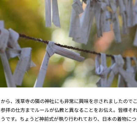
しから、浅草寺の隣の神社にも非常に興味を示されましたので
ら参拝の仕方までルールが仏教と異なることをお伝え。皆様そ
そうです。ちょうど神前式が執り行われており、日本の着物につ