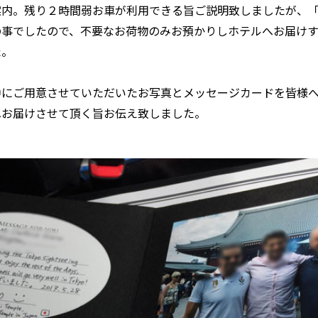
案内。残り２時間弱お車が利用できる旨ご説明致しましたが、
の事でしたので、不要なお荷物のみお預かりしホテルへお届け
た。
中にご用意させていただいたお写真とメッセージカードを皆様
へお届けさせて頂く旨お伝え致しました。