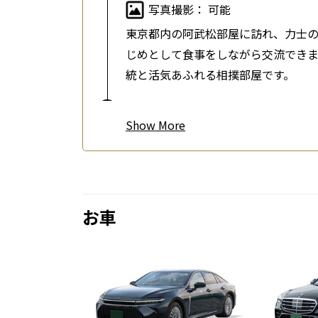
写真撮影： 可能
東京都内の阿武松部屋に訪れ、力士
じめとして食事をしながら交流でき
統と活気あふれる相撲部屋です。
お送り（都内のホテル、駅、店舗、
Show
お車