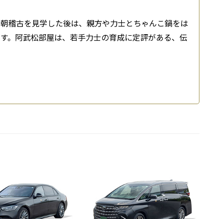
の朝稽古を見学した後は、親方や力士とちゃんこ鍋をは
ます。阿武松部屋は、若手力士の育成に定評がある、伝
ご自宅など）