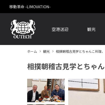
移動革命 -LIMOVATION-
空港送迎
観光
ホーム
観光
相撲朝稽古見学とちゃんこ料理、
相撲朝稽古見学とちゃん