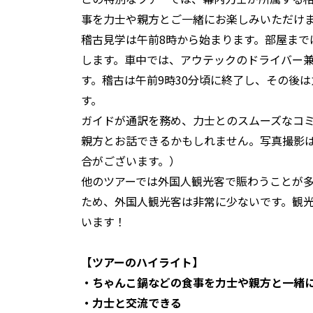
事を力士や親方とご一緒にお楽しみいただけ
稽古見学は午前8時から始まります。部屋までは
します。車中では、アウテックのドライバー
す。稽古は午前9時30分頃に終了し、その後
す。
ガイドが通訳を務め、力士とのスムーズなコ
親方とお話できるかもしれません。写真撮影
合がございます。）
他のツアーでは外国人観光客で賑わうことが
ため、外国人観光客は非常に少ないです。観
います！
【ツアーのハイライト】
・ちゃんこ鍋などの食事を力士や親方と一緒
・力士と交流できる