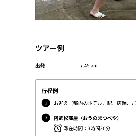
ツアー例
出発
7:45 am
行程例
お迎え（都内のホテル、駅、店舗、
阿武松部屋（おうのまつべや）
滞在時間：3時間30分