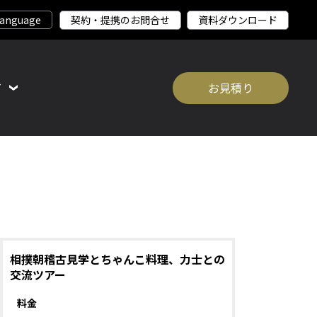
契約・提携のお問合せ
資料ダウンロード
て
お見積り
相撲朝稽古見学とちゃんこ料理、力士との
交流ツアー