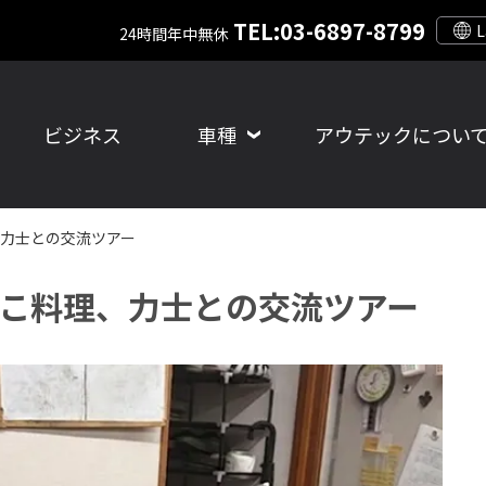
TEL:03-6897-8799
24時間年中無休
ビジネス
車種
アウテックについ
力士との交流ツアー
こ料理、力士との交流ツアー