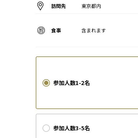
訪問先
東京都内
食事
含まれます
参加人数1-2名
参加人数3-5名