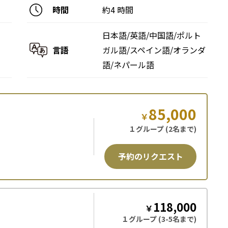
時間
約4 時間
日本語/英語/中国語/ポルト
言語
ガル語/スペイン語/オランダ
語/ネパール語
85,000
￥
１グループ (2名まで)
予約のリクエスト
118,000
￥
１グループ (3-5名まで)