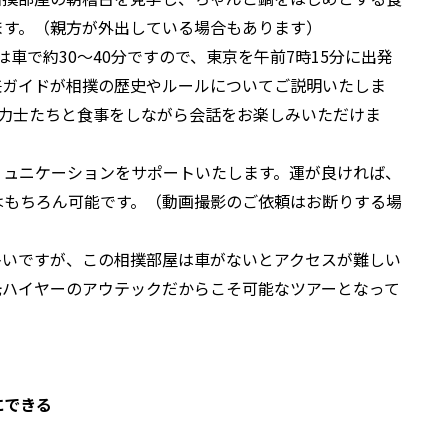
ます。（親方が外出している場合もあります）
車で約30～40分ですので、東京を午前7時15分に出発
兼ガイドが相撲の歴史やルールについてご説明いたしま
は力士たちと食事をしながら会話をお楽しみいただけま
ミュニケーションをサポートいたします。運が良ければ、
はもちろん可能です。（動画撮影のご依頼はお断りする場
多いですが、この相撲部屋は車がないとアクセスが難しい
光ハイヤーのアウテックだからこそ可能なツアーとなって
にできる