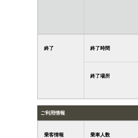
終了
終了時間
終了場所
ご利用情報
乗客情報
乗車人数