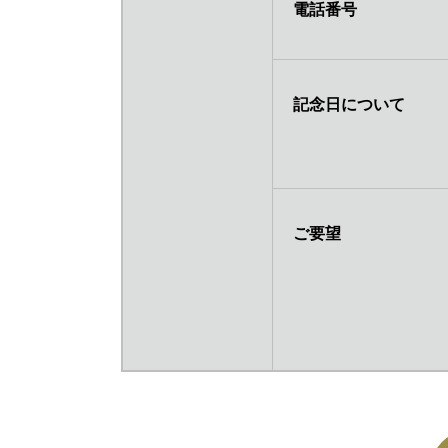
電話番号
記念日について
ご要望