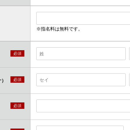
※指名料は無料です。
必須
必須
ナ）
必須