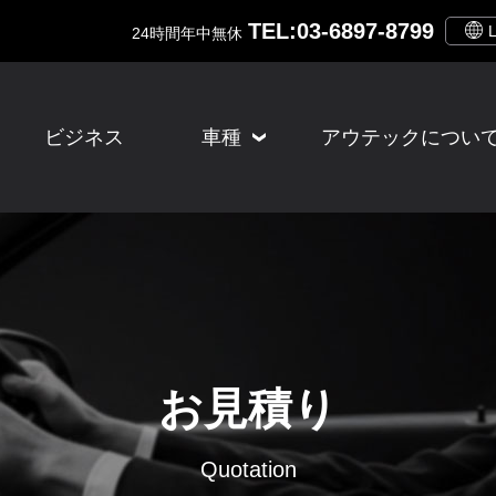
TEL:03-6897-8799
24時間年中無休
ビジネス
車種
アウテックについ
お見積り
Quotation