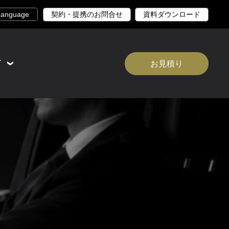
契約・提携のお問合せ
資料ダウンロード
て
お見積り