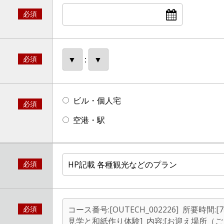
必須
必須
:
ビル・個人宅
必須
空港・駅
必須
必須