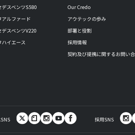
デスベンツS580
Our Credo
タアルファード
アウテックの歩み
デスベンツV220
部署と役割
タハイエース
採用情報
契約及び提携に関するお問い合
SNS
採用SNS