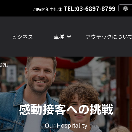
TEL:03-6897-8799
24時間年中無休
ビジネス
車種
アウテックについ
挑戦
感動接客への挑戦
Our Hospitality