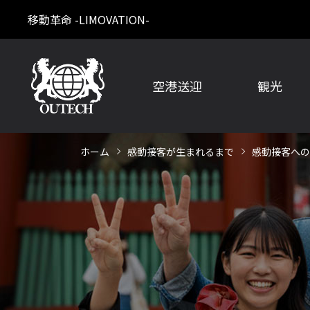
移動革命 -LIMOVATION-
空港送迎
観光
ホーム
感動接客が生まれるまで
感動接客への