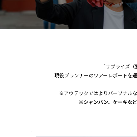
「サプライズ（
現役プランナーのツアーレポートを
※アウテックではよりパーソナル
※シャンパン、ケーキな