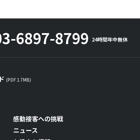
03-6897-8799
24時間年中無休
ド
(PDF 1.7MB)
感動接客への挑戦
ニュース