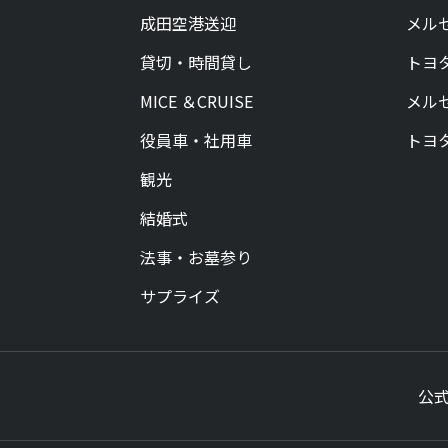
成田空港送迎
メルセ
貸切・時間貸し
トヨ
MICE ＆CRUISE
メルセ
役員車・社用車
トヨ
観光
結婚式
法事・お墓参り
サプライズ
公式