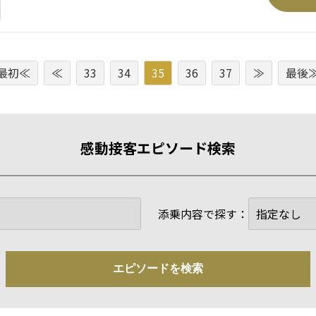
最初≪
≪
33
34
35
36
37
≫
最後
感動接客エピソード検索
添乗内容で探す：