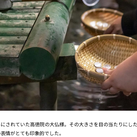
みにされていた高徳院の大仏様。その大きさを目の当たりにし
の表情がとても印象的でした。