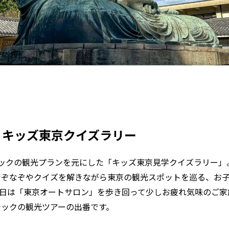
】キッズ東京クイズラリー
テックの観光プランを元にした「キッズ東京見学クイズラリー」
なぞなぞやクイズを解きながら東京の観光スポットを巡る、お
前日は「東京オートサロン」を歩き回って少しお疲れ気味のご家
テックの観光ツアーの出番です。