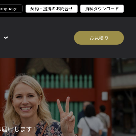
契約・提携のお問合せ
資料ダウンロード
て
お見積り
お届けします！