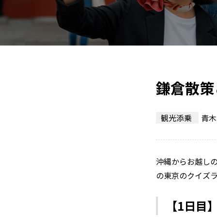
鎌倉散策
観光添乗
青木
沖縄からお越しの
の東京のクイズ
【1日目