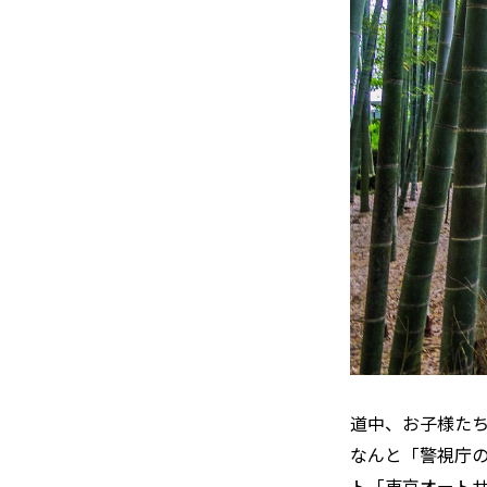
道中、お子様たち
なんと「警視庁
ト「東京オート