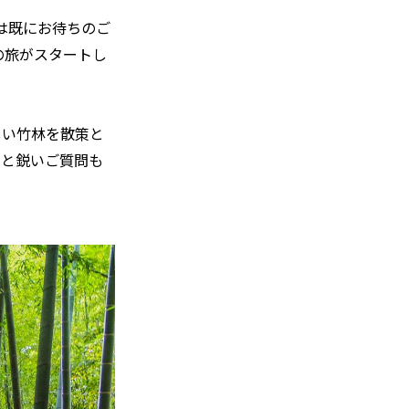
には既にお待ちのご
の旅がスタートし
しい竹林を散策と
」と鋭いご質問も