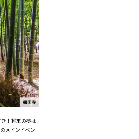
報国寺
好き！将来の夢は
旅のメインイベン