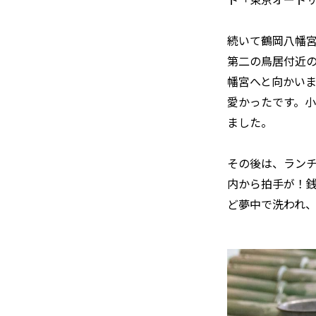
続いて鶴岡八幡
第二の鳥居付近
幡宮へと向かい
愛かったです。
ました。
その後は、ラン
内から拍手が！
ど夢中で洗われ