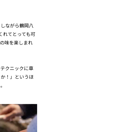
をしながら鶴岡八
くれてとっても可
の味を楽しまれ
るテクニックに車
もか！」というほ
た。