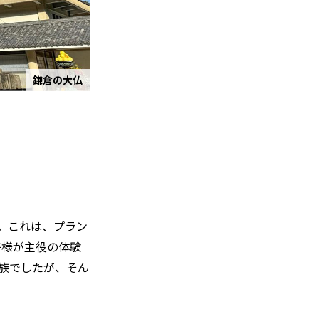
鎌倉の大仏
。これは、プラン
子様が主役の体験
族でしたが、そん