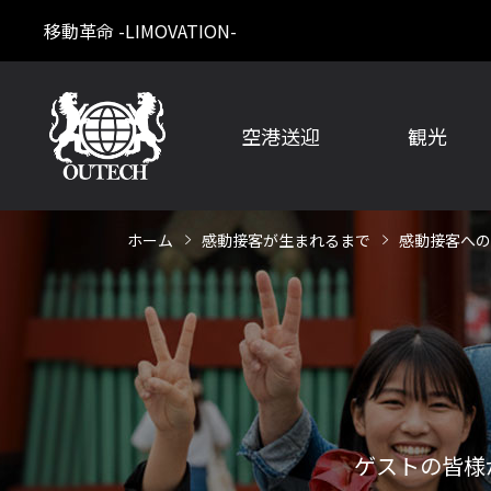
移動革命 -LIMOVATION-
空港送迎
観光
ホーム
感動接客が生まれるまで
感動接客への
ゲストの皆様