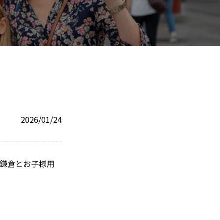
2026/01/24
を鎌倉とお子様用