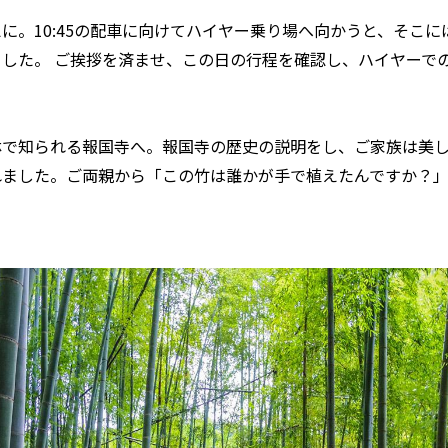
に。10:45の配車に向けてハイヤー乗り場へ向かうと、そこ
した。 ご挨拶を済ませ、この日の行程を確認し、ハイヤーで
林で知られる報国寺へ。報国寺の歴史の説明をし、ご家族は美
れました。ご両親から「この竹は誰かが手で植えたんですか？