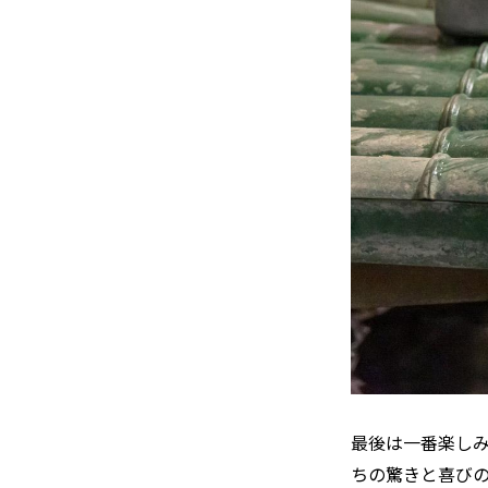
最後は一番楽し
ちの驚きと喜び