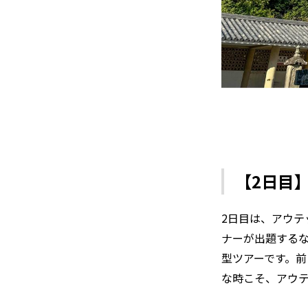
【2日目
2日目は、アウ
ナーが出題する
型ツアーです。
な時こそ、アウ