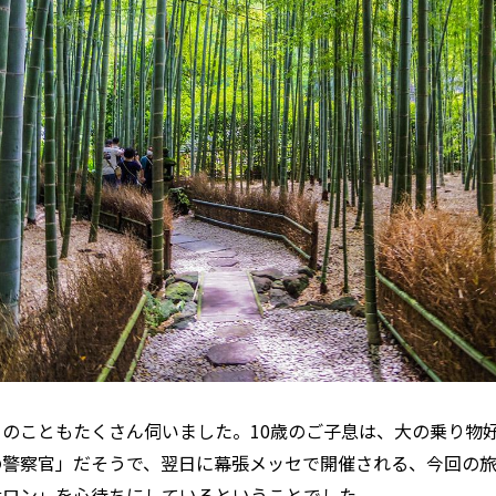
のこともたくさん伺いました。10歳のご子息は、大の乗り物
の警察官」だそうで、翌日に幕張メッセで開催される、今回の
サロン」を心待ちにしているということでした。