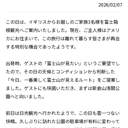
2026/02/07
この日は、イギリスからお越しのご家族3名様を富士箱
根観光へご案内いたしました。現在、ご主人様はアメリ
カにお住まいで、この旅行は離れて暮らす皆さまが再会
する特別な機会であったようです。
出発時、ゲストの「富士山が見たい」というご要望でし
たので、その日の天候とコンディションから判断した
「今日、一番美しく富士山が見えるルート」をご提案し
ました。ゲストにも快諾いただき、まずは新倉山浅間公
園へと向いました。
前日は日光観光へ行かれたようで、この日も雲一つない
快晴。久しぶりに訪れた公園の駐車場が有料に変わって