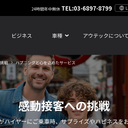
TEL:03-6897-8799
24時間年中無休
ビジネス
車種
アウテックについ
挑戦
ハプニングと心を込めたサービス
感動接客への挑戦
がハイヤーにご乗車時、サプライズやハピネスを