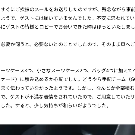
、すぐにご挨拶のメールをお送りしたのですが、残念ながら事
たようで、ゲストには届いていませんでした。不安に思われてい
事にゲストの皆様とロビーでお会いできた時はほっといたしま
が必要か伺うと、必要ないとのことでしたので、そのまま車へ
ーツケース3つ、小さなスーツケース2つ、バッグ4つに加えて
ァード）に積み込めるか心配でした。どうやら手配チーム（GO
うまく伝わっていなかったようです。しかし、なんとか全部積む
とで、ゲストが不満な表情をされていたので、ご用意していた
ました。すると、少し気持ちが和らいだようでした。