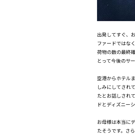
出発してすぐ、
ファードではな
荷物の数の最終
とって今後のサ
空港からホテル
しみにしてされ
たとお話しされて
ドとディズニー
お母様は本当に
たそうです。さら