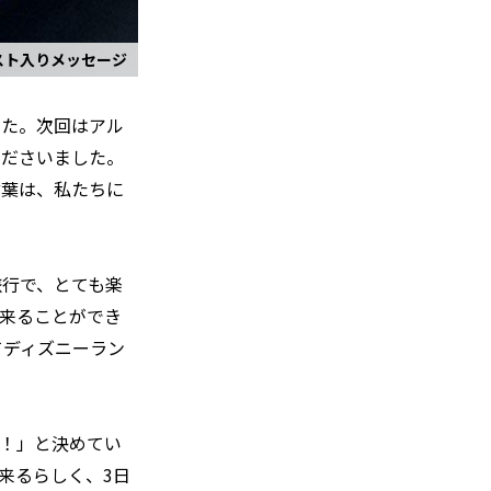
スト入りメッセージ
した。次回はアル
くださいました。
言葉は、私たちに
旅行で、とても楽
来ることができ
てディズニーラン
！」と決めてい
来るらしく、3日