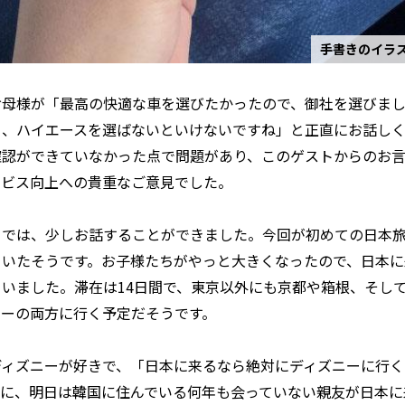
手書きのイラ
お母様が「最高の快適な車を選びたかったので、御社を選びま
く、ハイエースを選ばないといけないですね」と正直にお話し
確認ができていなかった点で問題があり、このゲストからのお
ービス向上への貴重なご意見でした。
までは、少しお話することができました。今回が初めての日本
ていたそうです。お子様たちがやっと大きくなったので、日本に
いました。滞在は14日間で、東京以外にも京都や箱根、そし
シーの両方に行く予定だそうです。
ディズニーが好きで、「日本に来るなら絶対にディズニーに行く
に、明日は韓国に住んでいる何年も会っていない親友が日本に