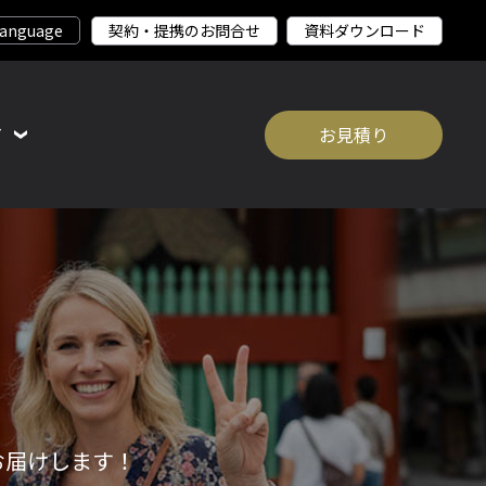
契約・提携のお問合せ
資料ダウンロード
て
お見積り
お届けします！