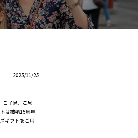
2025/11/25
、ご子息、ご息
トは結婚15周年
イズギフトをご用