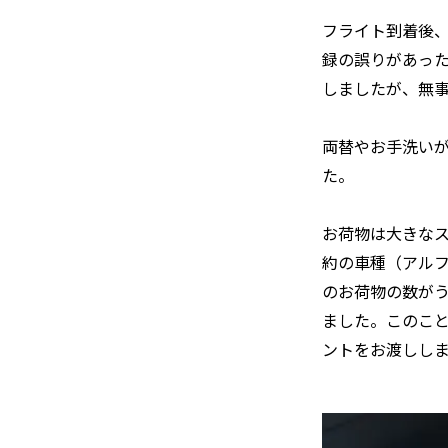
フライト到着後
録の誤りがあっ
しましたが、無
両替やお手洗い
た。
お荷物は大きなス
約の車種（アルフ
のお荷物の数が
ました。このこ
ントをお渡しし