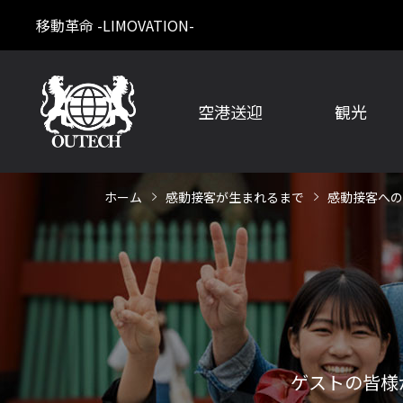
移動革命 -LIMOVATION-
空港送迎
観光
ホーム
感動接客が生まれるまで
感動接客への
ゲストの皆様