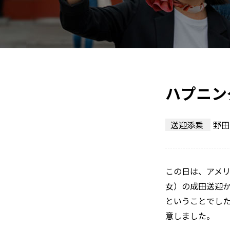
ハプニン
送迎添乗
野田
この日は、アメ
女）の成田送迎か
ということでし
意しました。