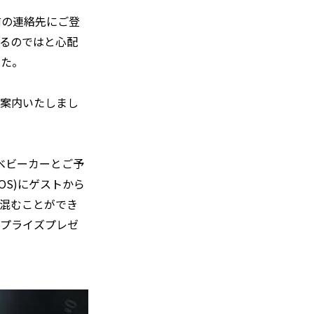
前の連絡先にご登
るのではと心配
した。
ご案内いたしまし
ベビーカーとご予
S)にゲストから
混むことができ
サプライズプレゼ