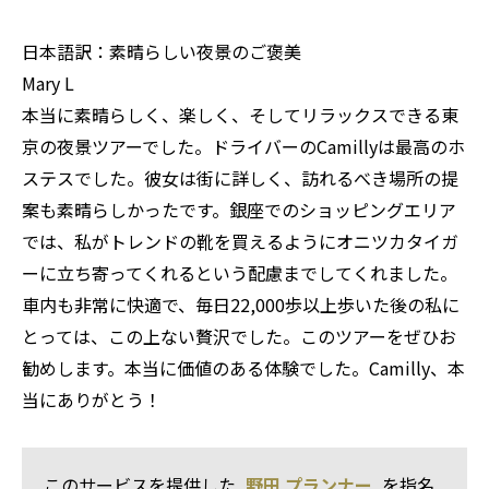
日本語訳：素晴らしい夜景のご褒美
Mary L
本当に素晴らしく、楽しく、そしてリラックスできる東
京の夜景ツアーでした。ドライバーのCamillyは最高のホ
ステスでした。彼女は街に詳しく、訪れるべき場所の提
案も素晴らしかったです。銀座でのショッピングエリア
では、私がトレンドの靴を買えるようにオニツカタイガ
ーに立ち寄ってくれるという配慮までしてくれました。
車内も非常に快適で、毎日22,000歩以上歩いた後の私に
とっては、この上ない贅沢でした。このツアーをぜひお
勧めします。本当に価値のある体験でした。Camilly、本
当にありがとう！
このサービスを提供した
野田 プランナー
を指名