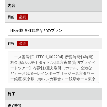
内容
目的
必須
行程
必須
終了
終了時間