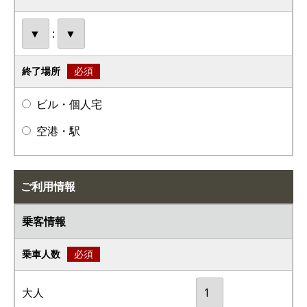
:
終了場所
必須
ビル・個人宅
空港・駅
ご利用情報
乗客情報
乗車人数
必須
大人