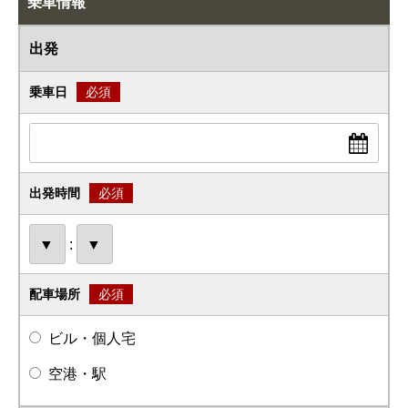
乗車情報
出発
乗車日
必須
出発時間
必須
:
配車場所
必須
ビル・個人宅
空港・駅