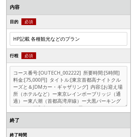
内容
目的
必須
行程
必須
終了
終了時間