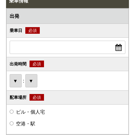
乗車情報
出発
乗車日
必須
出発時間
必須
:
配車場所
必須
ビル・個人宅
空港・駅