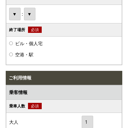
:
終了場所
必須
ビル・個人宅
空港・駅
ご利用情報
乗客情報
乗車人数
必須
大人