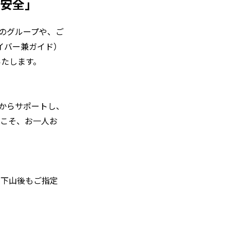
「安全」
のグループや、ご
イバー兼ガイド）
いたします。
尾からサポートし、
らこそ、お一人お
、下山後もご指定