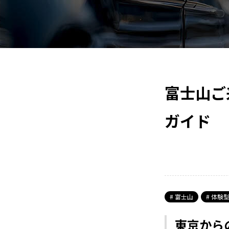
富士山ご
ガイド
富士山
体験型
東京から