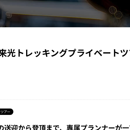
来光トレッキングプライベートツ
ツアー
の送迎から登頂まで、専属プランナーが一