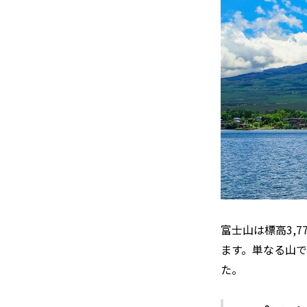
富士山は標高3,
ます。単なる山
た。