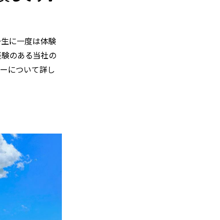
一生に一度は体験
経験のある当社の
アーについて詳し