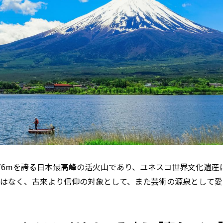
776mを誇る日本最高峰の活火山であり、ユネスコ世界文化遺
ではなく、古来より信仰の対象として、また芸術の源泉として愛