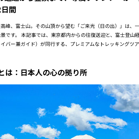
2日間
最高峰、富士山。その山頂から望む「ご来光（日の出）」は、
景です。 本記事では、東京都内からの往復送迎と、富士登山
ライバー兼ガイド）が同行する、プレミアムなトレッキングツ
士山とは：日本人の心の拠り所