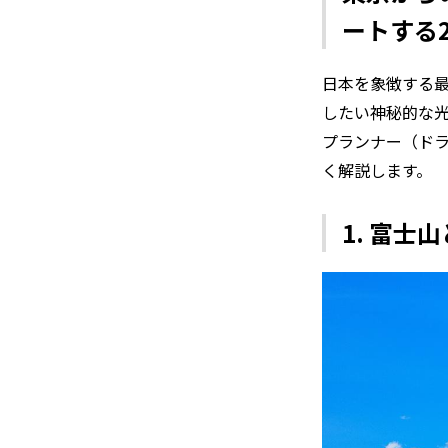
ートする
日本を象徴する
したい神秘的な光
プランナー（ド
く解説します。
1. 富