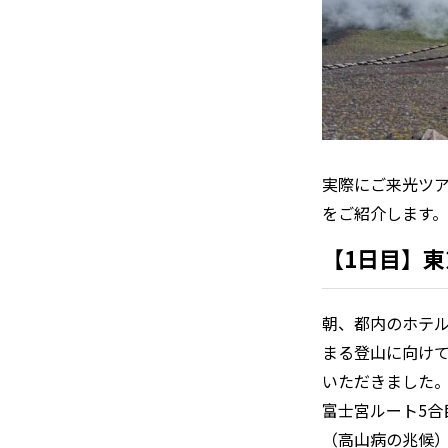
実際にご来光ツ
をご紹介します。
【1日目】東
朝、都内のホテ
まる登山に向け
いただきました。
富士宮ルート5
（高山病の兆候