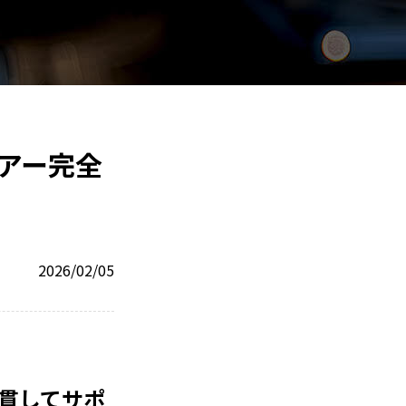
アー完全
2026/02/05
貫してサポ