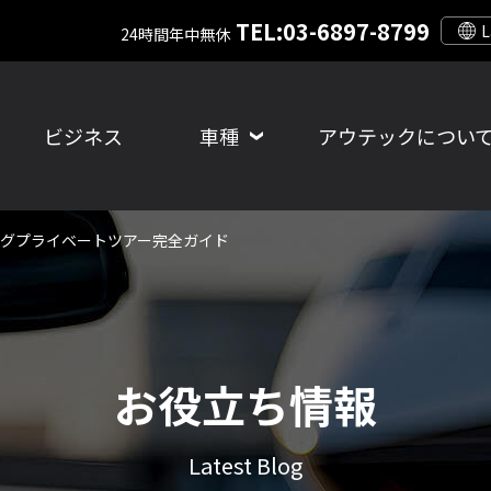
TEL:03-6897-8799
24時間年中無休
ビジネス
車種
アウテックについ
グプライベートツアー完全ガイド
お役立ち情報
Latest Blog