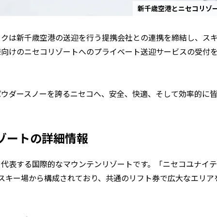
新千歳空港とニセコリゾ
ックは新千歳空港の送迎を行う提携会社との連携を締結し、ス
様向けのニセコリゾートへのプライベート送迎サービスの受付
パウダースノーを誇るニセコへ、安全、快適、そして効率的に
ゾートの詳細情報
を代表する国際的なマウンテンリゾートです。「ニセコユナイテ
のスキー場から構成されており、共通のリフト券で広大なエリア