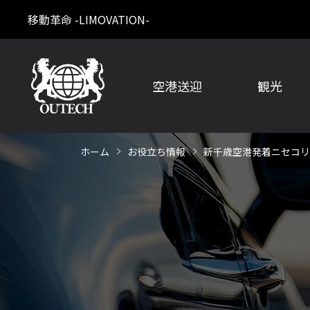
移動革命 -LIMOVATION-
空港送迎
観光
ホーム
お役立ち情報
新千歳空港発着ニセコリ