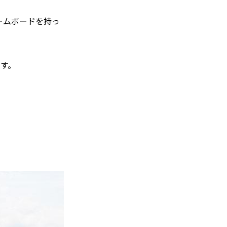
ームボードを持っ
す。