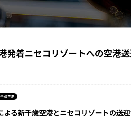
港発着ニセコリゾートへの空港送
千歳空港
による新千歳空港とニセコリゾートの送迎