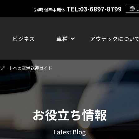
TEL:03-6897-8799
24時間年中無休
ビジネス
車種
アウテックについ
ゾートへの空港送迎ガイド
お役立ち情報
Latest Blog