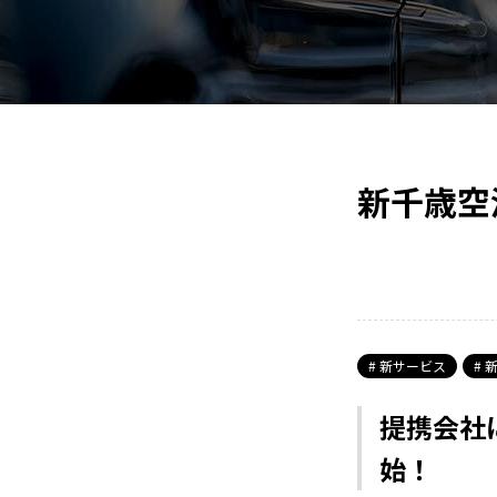
新千歳空
新サービス
新
提携会社
始！