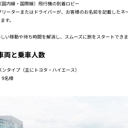
 （国内線・国際線）飛行機の到着ロビー
 グリーターまたはドライバーが、お客様のお名前を記載したネ
ります。
わしい移動や待ち時間を解消し、スムーズに旅をスタートできま
車両と乗車人数
 バンタイプ（主にトヨタ・ハイエース）
 9名様