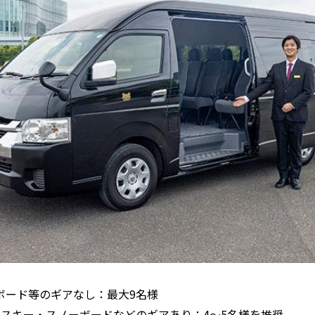
ボード等のギアなし：最大9名様
スキー・スノーボードなどのギアあり：4〜5名様を推奨