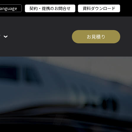
契約・提携のお問合せ
資料ダウンロード
て
お見積り