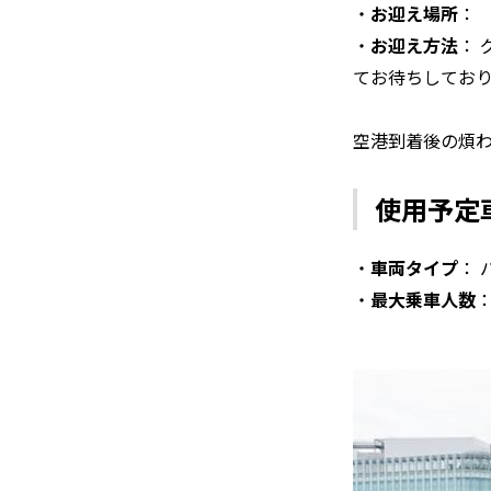
・
お迎え場所
：
・
お迎え方法
：
てお待ちしてお
空港到着後の煩
使用予定
・
車両タイプ
：
・
最大乗車人数
：