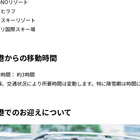
ONOリゾート
・ヒラフ
ジスキーリゾート
プリ国際スキー場
港からの移動時間
時間： 約3時間
候、交通状況により所要時間は変動します。特に降雪期は時間
港でのお迎えについて