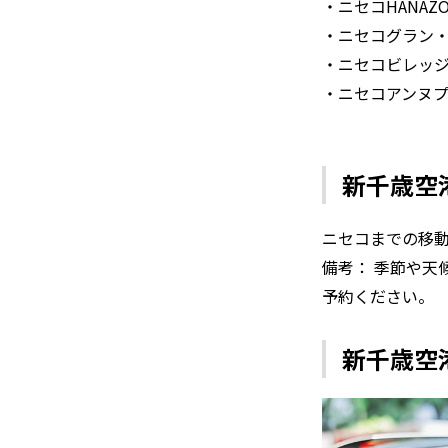
・ニセコHANAZ
・ニセコグラン
・ニセコビレッ
・ニセコアンヌ
新千歳空
ニセコまでの移動
備考： 季節や天
予約ください。
新千歳空