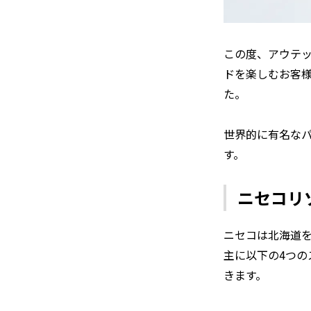
この度、アウテ
ドを楽しむお客
た。
世界的に有名な
す。
ニセコリ
ニセコは北海道
主に以下の4つ
きます。