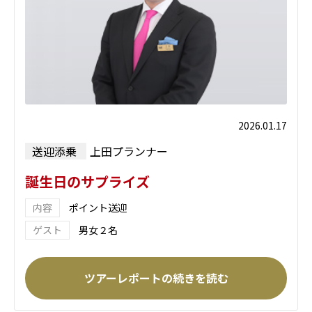
2026.01.17
送迎添乗
上田プランナー
誕生日のサプライズ
ポイント送迎
男女２名
ツアーレポートの続きを読む