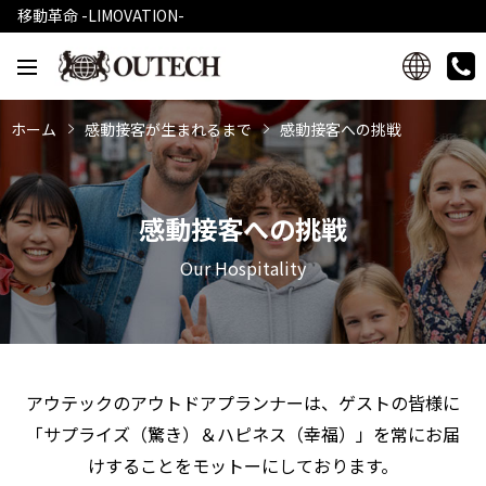
移動革命 -LIMOVATION-
ホーム
感動接客が生まれるまで
感動接客への挑戦
感動接客への挑戦
Our Hospitality
アウテックのアウトドアプランナーは、ゲストの皆様に
「サプライズ（驚き）＆ハピネス（幸福）」を常にお届
けすることをモットーにしております。