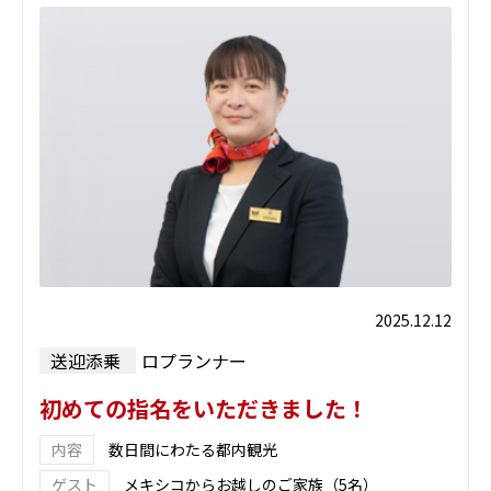
2025.12.12
送迎添乗
ロプランナー
初めての指名をいただきました！
数日間にわたる都内観光
メキシコからお越しのご家族（5名）