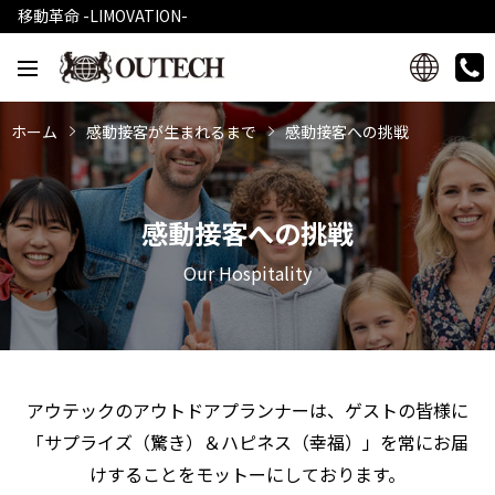
移動革命 -LIMOVATION-
ホーム
感動接客が生まれるまで
感動接客への挑戦
感動接客への挑戦
Our Hospitality
アウテックのアウトドアプランナーは、ゲストの皆様に
「サプライズ（驚き）＆ハピネス（幸福）」を常にお届
けすることをモットーにしております。