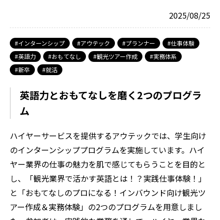
2025/08/25
インターンシップ
アウテック
プランナー
仕事体験
英語力
おもてなし
観光ツアー作成
実務体系
新卒
就活
英語力とおもてなしを磨く2つのプログラ
ム
ハイヤーサービスを提供するアウテックでは、学生向け
のインターンシッププログラムを実施しています。ハイ
ヤー業界の仕事の魅力を肌で感じてもらうことを目的と
し、「観光業界で活かす英語とは！？実践仕事体験！」
と「おもてなしのプロになる！インバウンド向け観光ツ
アー作成＆実務体験」の2つのプログラムを用意しまし