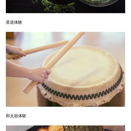
茶道体験
和太鼓体験