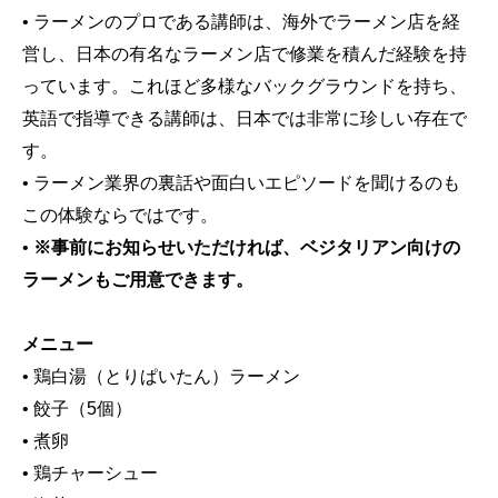
• ラーメンのプロである講師は、海外でラーメン店を経
営し、日本の有名なラーメン店で修業を積んだ経験を持
っています。これほど多様なバックグラウンドを持ち、
英語で指導できる講師は、日本では非常に珍しい存在で
す。
• ラーメン業界の裏話や面白いエピソードを聞けるのも
この体験ならではです。
•
※事前にお知らせいただければ、ベジタリアン向けの
ラーメンもご用意できます。
メニュー
• 鶏白湯（とりぱいたん）ラーメン
• 餃子（5個）
• 煮卵
• 鶏チャーシュー