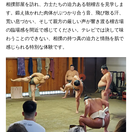
相撲部屋を訪れ、力士たちの迫力ある朝稽古を見学しま
す。鍛え抜かれた肉体がぶつかり合う音、飛び散る汗、
荒い息づかい、そして親方の厳しい声が響き渡る稽古場
の臨場感を間近で感じてください。テレビでは決して味
わうことのできない、相撲の持つ真の迫力と情熱を肌で
感じられる特別な体験です。