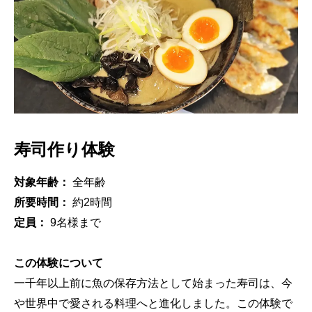
寿司作り体験
対象年齢：
全年齢
所要時間：
約2時間
定員：
9名様まで
この体験について
一千年以上前に魚の保存方法として始まった寿司は、今
や世界中で愛される料理へと進化しました。この体験で