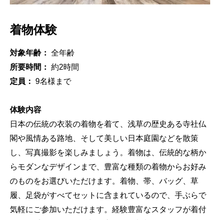
着物体験
対象年齢：
全年齢
所要時間：
約2時間
定員：
9名様まで
体験内容
日本の伝統の衣装の着物を着て、浅草の歴史ある寺社仏
閣や風情ある路地、そして美しい日本庭園などを散策
し、写真撮影を楽しみましょう。着物は、伝統的な柄か
らモダンなデザインまで、豊富な種類の着物からお好み
のものをお選びいただけます。着物、帯、バッグ、草
履、足袋がすべてセットに含まれているので、手ぶらで
気軽にご参加いただけます。経験豊富なスタッフが着付