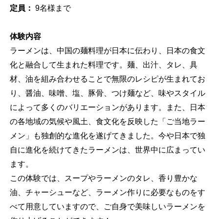
定員：
9名様まで
体験内容
ラーメンは、中国の麺料理が日本に伝わり、日本の食文
化と融合して生まれた料理です。麺、出汁、タレ、具
材、油を組み合わせることで無限のレシピが生まれてお
り、醤油、味噌、塩、豚骨、つけ麺など、味やスタイル
によって多くのバリエーションがあります。また、日本
の各地域の気候や風土、食文化を反映した「ご当地ラー
メン」も独創的な進化を遂げてきました。今や日本で独
自に進化を続けてきたラーメンは、世界中に広まってい
ます。
この体験では、スープやラーメンのタレ、香り豊かな
油、チャーシューなど、ラーメン作りに必要なものをす
べて用意していますので、ご自身で美味しいラーメンを