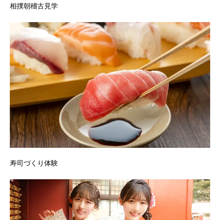
相撲朝稽古見学
寿司づくり体験