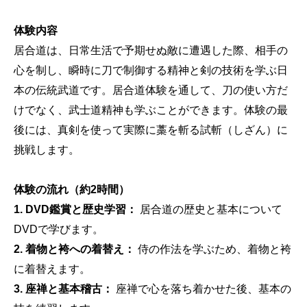
体験内容
居合道は、日常生活で予期せぬ敵に遭遇した際、相手の
心を制し、瞬時に刀で制御する精神と剣の技術を学ぶ日
本の伝統武道です。居合道体験を通して、刀の使い方だ
けでなく、武士道精神も学ぶことができます。体験の最
後には、真剣を使って実際に藁を斬る試斬（しざん）に
挑戦します。
体験の流れ（約2時間）
1. DVD鑑賞と歴史学習：
居合道の歴史と基本について
DVDで学びます。
2. 着物と袴への着替え：
侍の作法を学ぶため、着物と袴
に着替えます。
3. 座禅と基本稽古：
座禅で心を落ち着かせた後、基本の