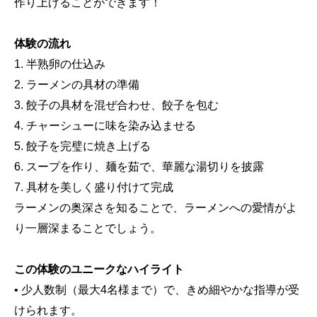
作り上げることができます！
体験の流れ
1. 半熟卵の仕込み
2. ラーメンの具材の準備
3. 餃子の具材を混ぜ合わせ、餃子を包む
4. チャーシューに味を染み込ませる
5. 餃子を完璧に焼き上げる
6. スープを作り、麺を茹で、華麗な湯切りを披露
7. 具材を美しく盛り付けて完成
ラーメンの奥深さを知ることで、ラーメンへの愛情がよ
り一層深まることでしょう。
この体験のユニークなハイライト
• 少人数制（最大4名様まで）で、きめ細やかな指導が受
けられます。