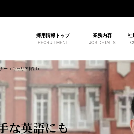
採用情報トップ
業務内容
社
RECRUITMENT
JOB DETAILS
C
ナー（キャリア採用）
手な英語にも