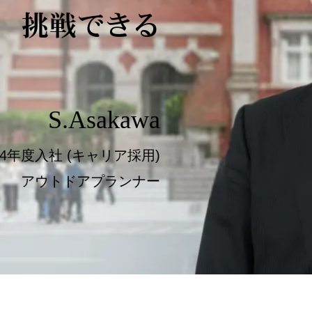
挑戦できる
S.Asakawa
24年度入社 (キャリア採用)
アウトドアプランナー