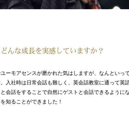
にどんな成長を実感していますか？
やユーモアセンスが磨かれた気はしますが、なんといっ
す。入社時は日常会話も難しく、英会話教室に通って英
トと会話をすることで自然にゲストと会話できるように
さを知ることができました！