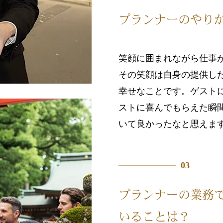
プランナーのやり
笑顔に囲まれながら仕事
その笑顔は自身の提供し
幸せなことです。ゲスト
ストに喜んでもらえた瞬
いて良かったなと思えま
03
プランナーの業務
いることは？