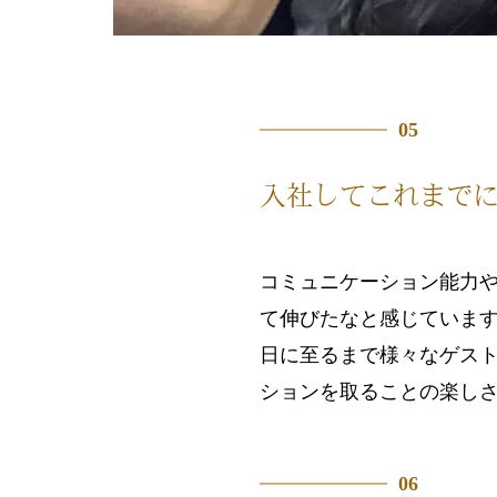
05
入社してこれまで
コミュニケーション能力
て伸びたなと感じていま
日に至るまで様々なゲス
ションを取ることの楽し
06