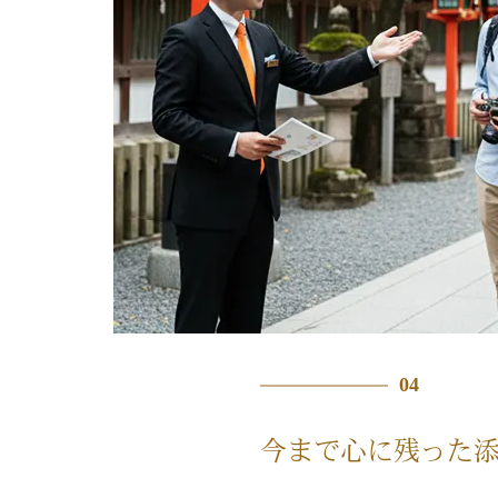
04
今まで心に残った