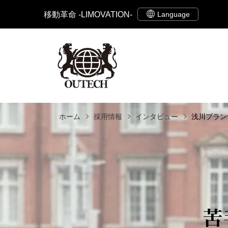
移動革命 -LIMOVATION-
ホーム
採用情報
インタビュー
浅川プラン
苦