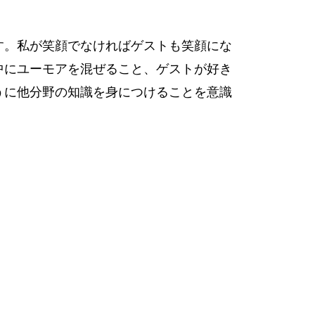
す。私が笑顔でなければゲストも笑顔にな
中にユーモアを混ぜること、ゲストが好き
うに他分野の知識を身につけることを意識