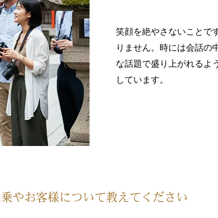
笑顔を絶やさないことで
りません。時には会話の
な話題で盛り上がれるよ
しています。
添乗やお客様について教えてください